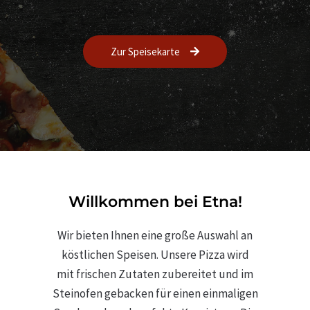
Zur Speisekarte
Willkommen bei Etna!
Wir bieten Ihnen eine große Auswahl an
köstlichen Speisen. Unsere Pizza wird
mit frischen Zutaten zubereitet und im
Steinofen gebacken für einen einmaligen