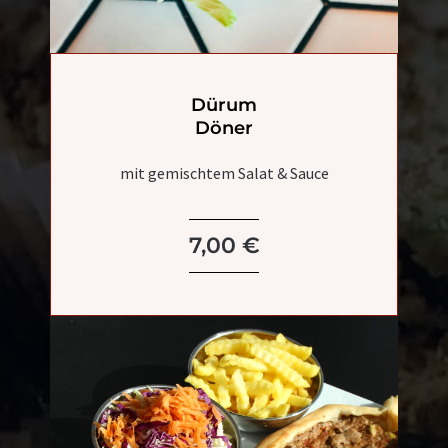
Dürum
Döner
mit gemischtem Salat & Sauce
7,00 €