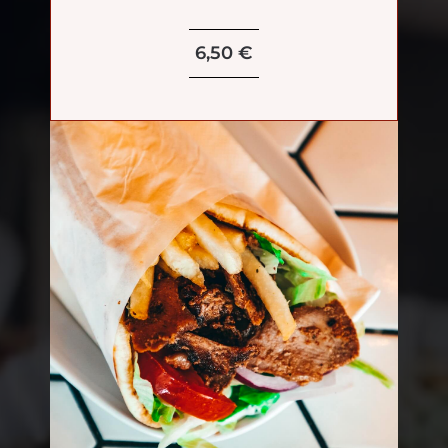
6,50 €